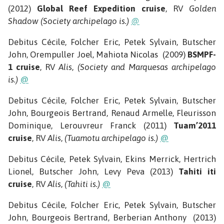
(2012)
Global Reef Expedition cruise
, RV
Golden
Shadow
(Society archipelago is.)
@
Debitus Cécile, Folcher Eric, Petek Sylvain, Butscher
John, Orempuller Joel, Mahiota Nicolas (2009)
BSMPF-
1 cruise
, RV
Alis
,
(Society and Marquesas archipelago
is.)
@
Debitus Cécile, Folcher Eric, Petek Sylvain, Butscher
John, Bourgeois Bertrand, Renaud Armelle, Fleurisson
Dominique, Lerouvreur Franck (2011)
Tuam’2011
cruise
, RV
Alis
,
(Tuamotu archipelago is.)
@
Debitus Cécile, Petek Sylvain, Ekins Merrick, Hertrich
Lionel, Butscher John, Levy Peva (2013)
Tahiti iti
cruise
, RV
Alis
,
(Tahiti is.)
@
Debitus Cécile, Folcher Eric, Petek Sylvain, Butscher
John, Bourgeois Bertrand, Berberian Anthony (2013)