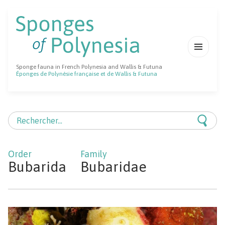
MENU
Sponge fauna in French Polynesia and Wallis & Futuna
ET
Éponges de Polynésie française et de Wallis & Futuna
WIDGETS
Rechercher :
Bubarida
Bubaridae