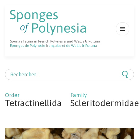
MENU
Sponge fauna in French Polynesia and Wallis & Futuna
ET
Éponges de Polynésie française et de Wallis & Futuna
WIDGETS
Rechercher :
Tetractinellida
Scleritodermidae