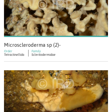
Microscleroderma sp (2)-
Tetractinellida
Scleritodermidae