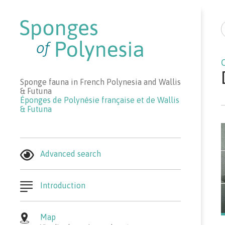
R
Sponge fauna in French Polynesia and Wallis
& Futuna
Éponges de Polynésie française et de Wallis
& Futuna
Advanced search
Introduction
Map