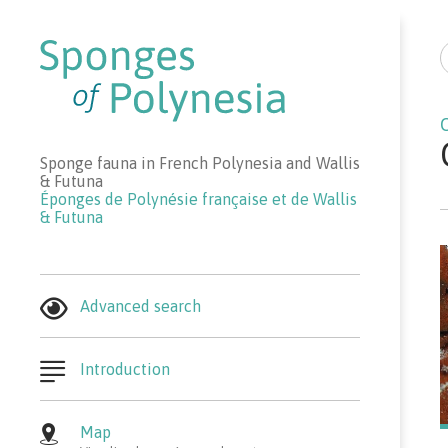
R
Sponge fauna in French Polynesia and Wallis
& Futuna
Éponges de Polynésie française et de Wallis
& Futuna
Advanced search
Introduction
Map