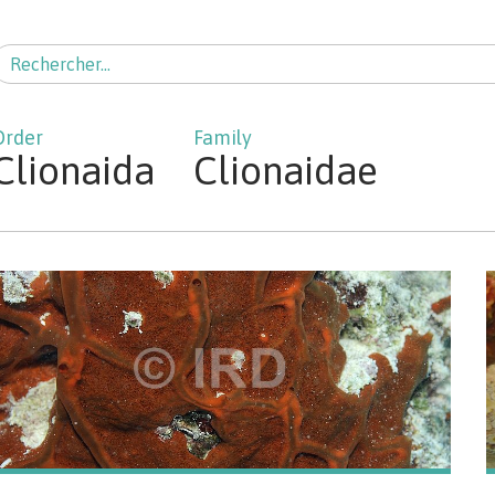
echercher :
Clionaida
Clionaidae